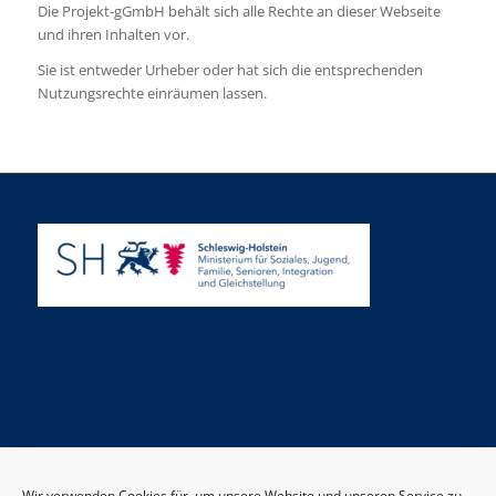
Die Projekt-gGmbH behält sich alle Rechte an dieser Webseite
und ihren Inhalten vor.
Sie ist entweder Urheber oder hat sich die entsprechenden
Nutzungsrechte einräumen lassen.
Wir verwenden Cookies für, um unsere Website und unseren Service zu