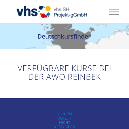
Deutschkursfinder
VERFÜGBARE KURSE BEI
DER AWO REINBEK
A1 KURSE
DERZEIT
NICHT
VERFÜGBAR