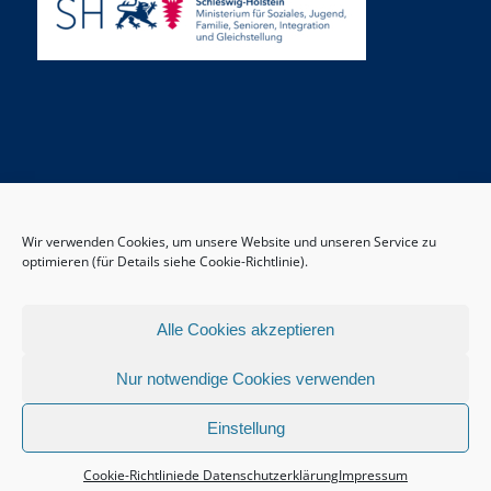
Wir verwenden Cookies, um unsere Website und unseren Service zu
optimieren (für Details siehe Cookie-Richtlinie).
Alle Cookies akzeptieren
Nur notwendige Cookies verwenden
Einstellung
© Copyright -
Deutschkursfinder
-
Enfold WordPress Theme by Kriesi
Cookie-Richtlinie
de Datenschutzerklärung
Impressum
Impressum
Datenschutzerklärung
Newsletter